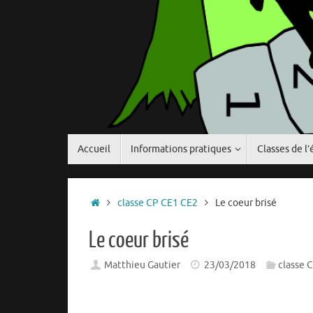
Passer
Accueil
Informations pratiques
Classes de l’
au
contenu
Accueil
classe CP CE1 CE2
Le coeur brisé
Le coeur brisé
Matthieu Gautier
23/03/2018
classe 