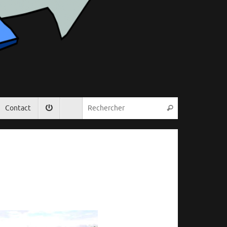
Recherche pou
Contact
Rechercher