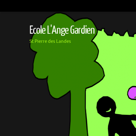
Passer
au
contenu
Ecole L'Ange Gardien
St Pierre des Landes