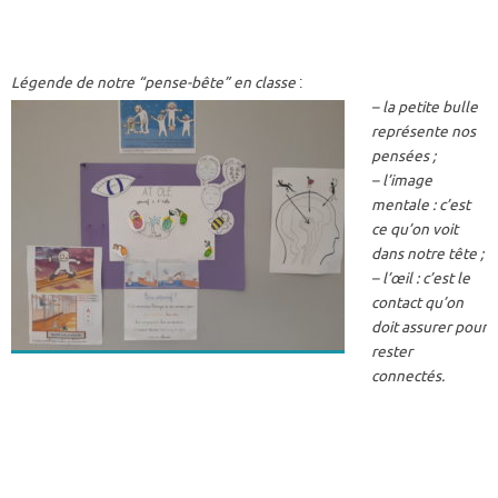
Légende de notre “pense-bête” en classe
:
– la petite bulle
représente nos
pensées ;
– l’image
mentale : c’est
ce qu’on voit
dans notre tête ;
– l’œil : c’est le
contact qu’on
doit assurer pour
rester
connectés.