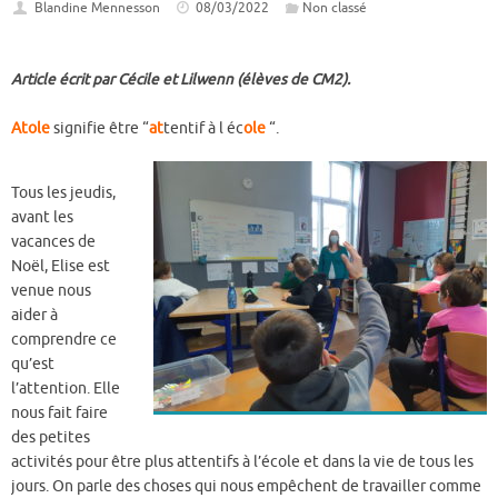
Blandine Mennesson
08/03/2022
Non classé
Article écrit par Cécile et Lilwenn (élèves de CM2).
Atole
signifie être “
at
tentif à l éc
ole
“.
Tous les jeudis,
avant les
vacances de
Noël, Elise est
venue nous
aider à
comprendre ce
qu’est
l’attention. Elle
nous fait faire
des petites
activités pour être plus attentifs à l’école et dans la vie de tous les
jours. On parle des choses qui nous empêchent de travailler comme