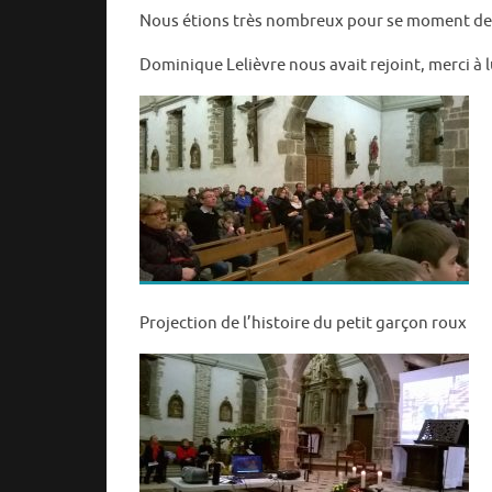
Nous étions très nombreux pour se moment de 
Dominique Lelièvre nous avait rejoint, merci à l
Projection de l’histoire du petit garçon roux