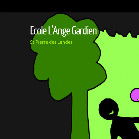
Passer
au
contenu
Ecole L'Ange Gardien
St Pierre des Landes