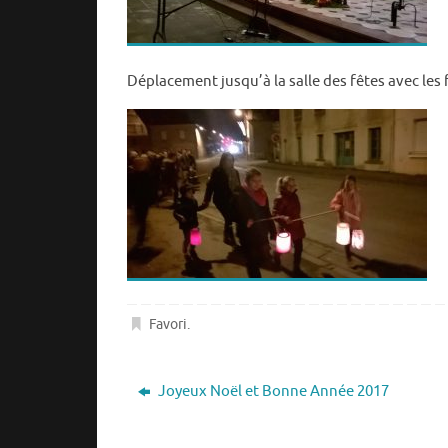
Déplacement jusqu’à la salle des fêtes avec le
Favori
.
Joyeux Noël et Bonne Année 2017