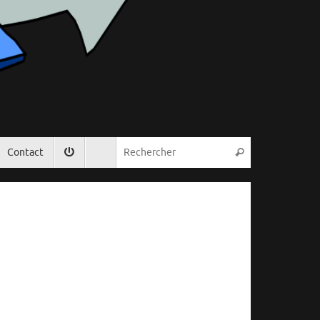
Recherche pou
Contact
Rechercher