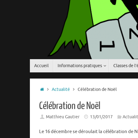
Passer
Accueil
Informations pratiques
Classes de l’
au
contenu
Accueil
Actualité
Célébration de Noël
Célébration de Noël
Matthieu Gautier
13/01/2017
Actuali
Le 16 décembre se déroulait la célébration de No