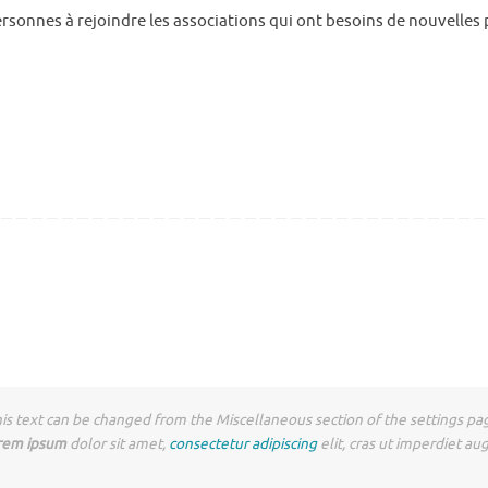
sonnes à rejoindre les associations qui ont besoins de nouvelles
is text can be changed from the Miscellaneous section of the settings pa
rem ipsum
dolor sit amet,
consectetur adipiscing
elit, cras ut imperdiet au