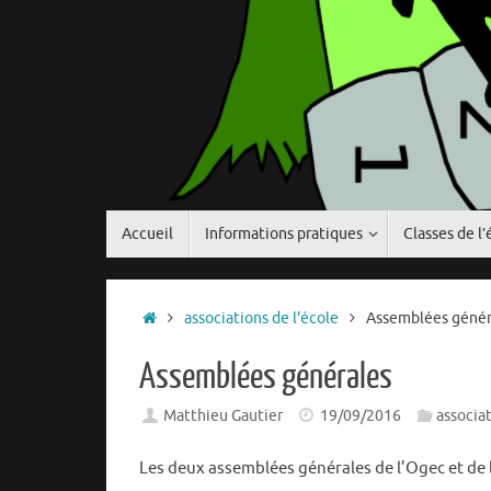
Passer
Accueil
Informations pratiques
Classes de l’
au
contenu
Accueil
associations de l'école
Assemblées génér
Assemblées générales
Matthieu Gautier
19/09/2016
associat
Les deux assemblées générales de l’Ogec et de l