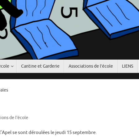
école
Cantine et Garderie
Associations de l’école
LIENS
ales
ions de l'école
’Apel se sont déroulées le jeudi 15 septembre.