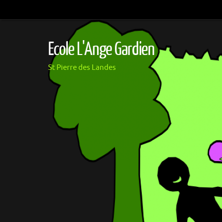
Passer
au
contenu
Ecole L'Ange Gardien
St Pierre des Landes