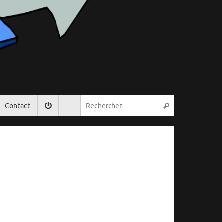
Recherche pou
Contact
Rechercher