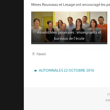
Mmes Rousseau et Lesage ont encouragé les per
Assemblées générales : enseignants et
bureaux de l’école
Favori
.
AUTOMNALES 22 OCTOBRE 2016
Th
Lo